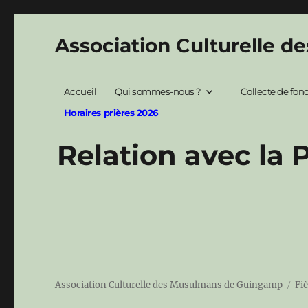
Association Culturelle 
Accueil
Qui sommes-nous ?
Collecte de fon
Horaires prières 2026
Relation avec la 
Association Culturelle des Musulmans de Guingamp
Fi